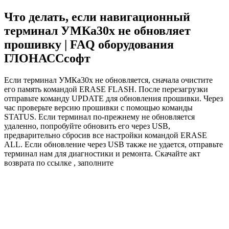
Что делать, если навигационный
терминал УМКа30х не обновляет
прошивку | FAQ оборудования
ГЛОНАССсофт
Если терминал УМКа30х не обновляется, сначала очистите
его память командой ERASE FLASH. После перезагрузки
отправьте команду UPDATE для обновления прошивки. Через
час проверьте версию прошивки с помощью команды
STATUS. Если терминал по-прежнему не обновляется
удаленно, попробуйте обновить его через USB,
предварительно сбросив все настройки командой ERASE
ALL. Если обновление через USB также не удается, отправьте
терминал нам для диагностики и ремонта. Скачайте акт
возврата по ссылке , заполните