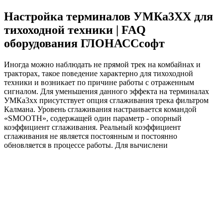
Настройка терминалов УМКа3ХХ для
тихоходной техники | FAQ
оборудования ГЛОНАССсофт
Иногда можно наблюдать не прямой трек на комбайнах и
тракторах, такое поведение характерно для тихоходной
техники и возникает по причине работы с отраженным
сигналом. Для уменьшения данного эффекта на терминалах
УМКа3хх присутствует опция сглаживания трека фильтром
Калмана. Уровень сглаживания настраивается командой
«SMOOTH», содержащей один параметр - опорный
коэффициент сглаживания. Реальный коэффициент
сглаживания не является постоянным и постоянно
обновляется в процессе работы. Для вычислени