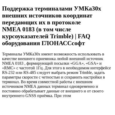
Поддержка терминалами УМКа30х
внешних источников координат
передающих их в протоколе
NMEA 0183 (в том числе
курсоуказателей Trimble) | FAQ
оборудования ГЛОНАССсофт
Терминалы УМКа30х имеют возможность использовать в
качестве внешнего приемника любой внешний источник
NMEA 0183 , формирующий посылки «GGA», «GSA» и
«RMC» с частотой 1Гц. Для этого в необходимом интерфейсе
RS-232 или RS-485 следует выбрать режим Trimble, задать
параметры скорости с четностью и сохранить настройки в
терминал. Во время совместной работы с внешним
источником NMEA данных терминал одновременно и
постоянно обрабатывает данные от внешнего и от своего
внутреннего GNSS приёмка. При этом